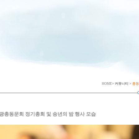
HOME
> 커뮤니티 >
총동
.18]재광총동문회 정기총회 및 송년의 밤 행사 모습