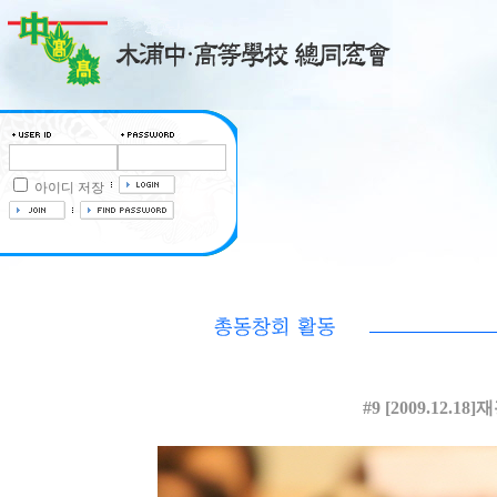
아이디 저장
#9 [2009.12