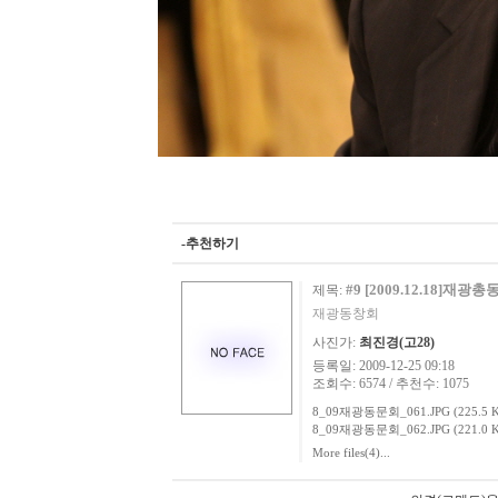
-추천하기
#9 [2009.12.18]
제목:
재광동창회
사진가:
최진경(고28)
등록일: 2009-12-25 09:18
조회수: 6574 / 추천수: 1075
8_09재광동문회_061.JPG (225.5 K
8_09재광동문회_062.JPG (221.0 K
More files(4)...