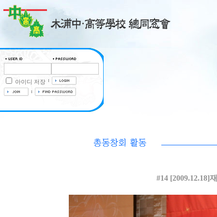
아이디 저장
#14 [2009.1