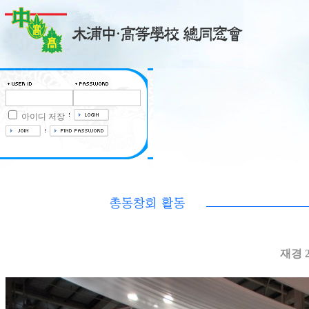
아이디 저장
재경 