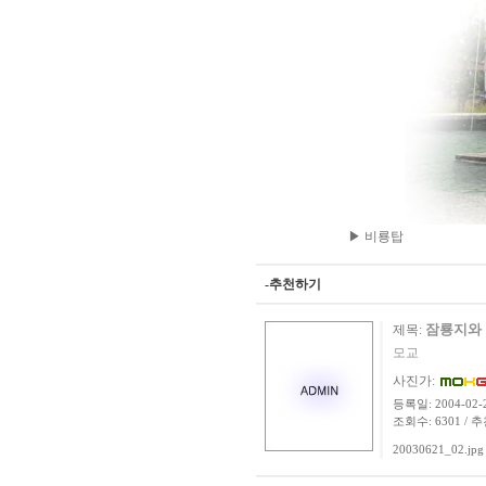
▶ 비룡탑
-추천하기
잠룡지와 
제목:
모교
사진가:
등록일: 2004-02-2
조회수: 6301 / 추
20030621_02.jpg 