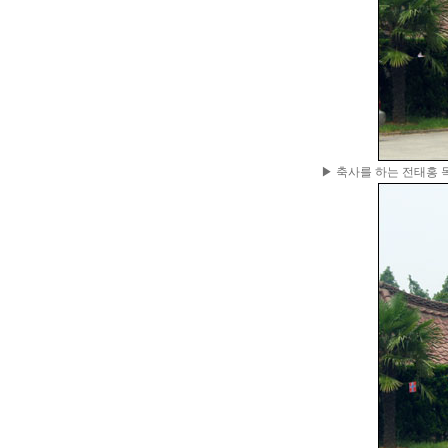
▶ 축사를 하는 전태홍