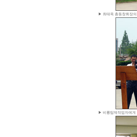
▶ 최태옥 총동창회장의
▶ 비룡탑제작업자에게 