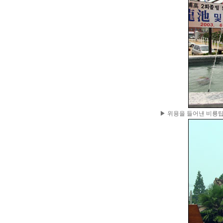
▶ 위용을 들어낸 비룡