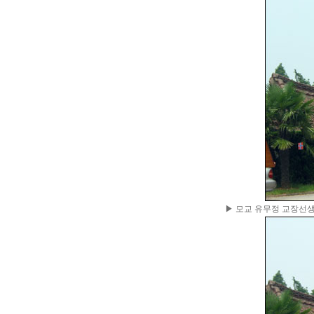
▶ 모교 유무정 교장선