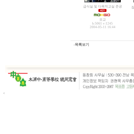
급식실 및 다목적교실 준공
모교
h:5061
v:1245
2004-05-11 16:44
-목록보기
<